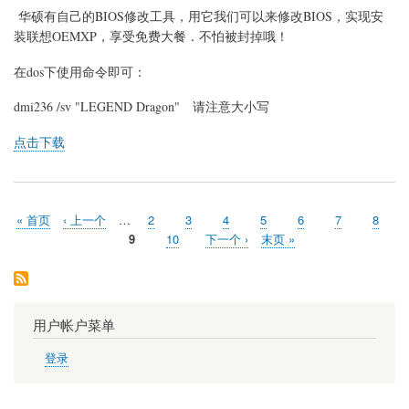
华硕有自己的BIOS修改工具，用它我们可以来修改BIOS，实现安
具
DMI236
装联想OEMXP，享受免费大餐．不怕被封掉哦！
在dos下使用命令即可：
dmi236 /sv "LEGEND Dragon" 请注意大小写
点击下载
首
« 首页
前
‹ 上一个
…
页
2
页
3
页
4
页
5
页
6
页
7
页
8
分
页
一
面
面
面
面
面
面
面
当
9
页
10
下
下一个 ›
末
末页 »
页
页
前
面
一
页
页
页
用户帐户菜单
登录