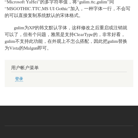
“Microsoft YaHei”的多字符串值，将“gulim.ttc,gulim”同
“MSGOTHIC.TTC,MS UI Gothic”加入，一种字体一行，不会写
的可以直接复制系统默认的宋体格式。
gulim为XP的韩文默认字体，这样修改之后重启或注销就
可以了，但有个问题，雅黑是支持ClearType的，非常好看，
gulim不支持此功能，在外观上不怎么搭配，因此把gulim替换
为Vista的Malgun即可。
用户帐户菜单
登录