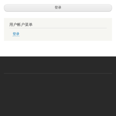
用户帐户菜单
登录