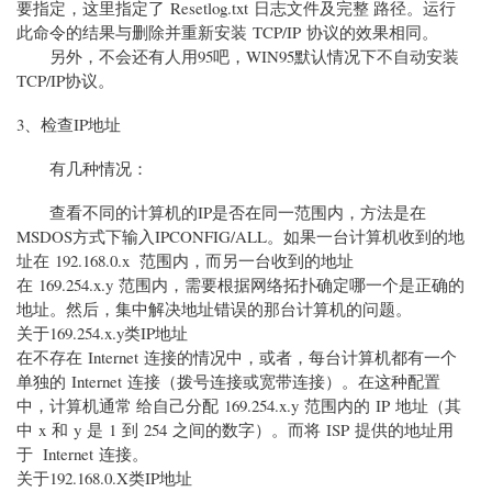
要指定，这里指定了 Resetlog.txt 日志文件及完整 路径。运行
此命令的结果与删除并重新安装 TCP/IP 协议的效果相同。
另外，不会还有人用95吧，WIN95默认情况下不自动安装
TCP/IP协议。
3、检查IP地址
有几种情况：
查看不同的计算机的IP是否在同一范围内，方法是在
MSDOS方式下输入IPCONFIG/ALL。如果一台计算机收到的地
址在 192.168.0.x 范围内，而另一台收到的地址
在 169.254.x.y 范围内，需要根据网络拓扑确定哪一个是正确的
地址。然后，集中解决地址错误的那台计算机的问题。
关于169.254.x.y类IP地址
在不存在 Internet 连接的情况中，或者，每台计算机都有一个
单独的 Internet 连接（拨号连接或宽带连接）。在这种配置
中，计算机通常 给自己分配 169.254.x.y 范围内的 IP 地址（其
中 x 和 y 是 1 到 254 之间的数字）。而将 ISP 提供的地址用
于 Internet 连接。
关于192.168.0.X类IP地址