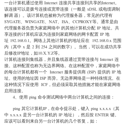
一台计算机通过使用 Internet 连接共享连接到共享的Internet。
该连接可以是拨号连接或宽带连接（一般是 xDSL 或电缆调制
解调 器）。该计算机也被称为代理服务器，常见的代理有
SYGATE、WINGATE、NAT、ISA、CCPROXY等。通常是由
代理服务器负责为家庭网络中 的其他计算机分配 IP 地址。共
享连接的计算机应该为连接到家庭网络的网卡配置 IP 地
址 192.168.0.1。网络上其他计算机的地址应在 192.168.0.x 范围
内（其中 x 是 2 到 254 之间的数字）。当然，可以在成功共享
后修改IP地址，如10.X.Y.Z等。
计算机连接到集线器，并且集线器通过宽带连接与 Internet 连
接。这种配置也称为无边界网络。在这种配置中，家庭网络中
的每台计算机都有一个 Internet 服务提供商 (ISP) 提供的 IP 地
址。使用的地址因 ISP 而异。无边界网络是一种特殊情况。在
这种情况下应使用 ICF，但必须采取其他措施才能在家庭网络
启用连接。
4、使用 ping 命令测试网络中两台计算机之间的连接：
ping 其它计算机IP，在命令提示处，键入 ping x.x.x.x（其
中 x.x.x.x 是另一台计算机的 IP 地址），然后按 ENTER 键。
应该可以看到来自另一台计算机的几个答复，如：