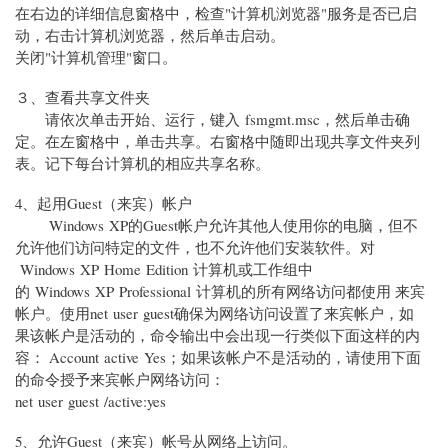
在右边的详细信息窗格中，检查"计算机浏览器"服务是否已启
动，右击计算机浏览器，然后单击启动。
关闭"计算机管理"窗口。
３、查看共享文件夹
请依次单击开始、运行，键入 fsmgmt.msc，然后单击确
定。在左窗格中，单击共享。右窗格中随即出现共享文件夹列
表。记下每台计算机的相应共享名称。
4、起用Guest（来宾）帐户
Windows XP的Guest帐户允许其他人使用你的电脑，但不
允许他们访问特定的文件，也不允许他们安装软件。对
Windows XP Home Edition 计算机或工作组中
的 Windows XP Professional 计算机的所有网络访问都使用 来宾
帐户。使用net user guest确保为网络访问设置了来宾帐户，如
果该帐户是活动的，命令输出中会出现一行类似下面这样的内
容： Account active Yes；如果该帐户不是活动的，请使用下面
的命令授予来宾帐户网络访问：
net user guest /active:yes
5、允许Guest（来宾）帐号从网络上访问。