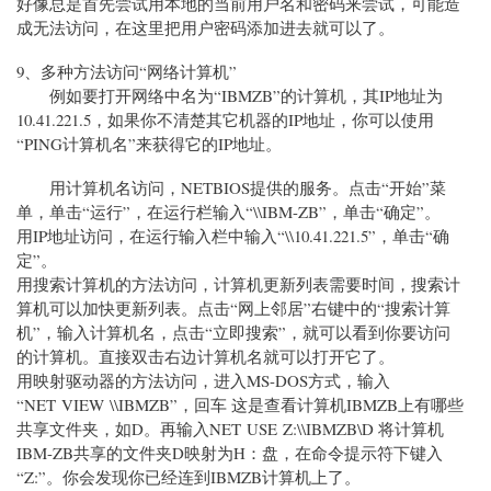
好像总是首先尝试用本地的当前用户名和密码来尝试，可能造
成无法访问，在这里把用户密码添加进去就可以了。
9、多种方法访问“网络计算机”
例如要打开网络中名为“IBMZB”的计算机，其IP地址为
10.41.221.5，如果你不清楚其它机器的IP地址，你可以使用
“PING计算机名”来获得它的IP地址。
用计算机名访问，NETBIOS提供的服务。点击“开始”菜
单，单击“运行”，在运行栏输入“\\IBM-ZB”，单击“确定”。
用IP地址访问，在运行输入栏中输入“\\10.41.221.5”，单击“确
定”。
用搜索计算机的方法访问，计算机更新列表需要时间，搜索计
算机可以加快更新列表。点击“网上邻居”右键中的“搜索计算
机”，输入计算机名，点击“立即搜索”，就可以看到你要访问
的计算机。直接双击右边计算机名就可以打开它了。
用映射驱动器的方法访问，进入MS-DOS方式，输入
“NET VIEW \\IBMZB”，回车 这是查看计算机IBMZB上有哪些
共享文件夹，如D。再输入NET USE Z:\\IBMZB\D 将计算机
IBM-ZB共享的文件夹D映射为H：盘，在命令提示符下键入
“Z:”。你会发现你已经连到IBMZB计算机上了。