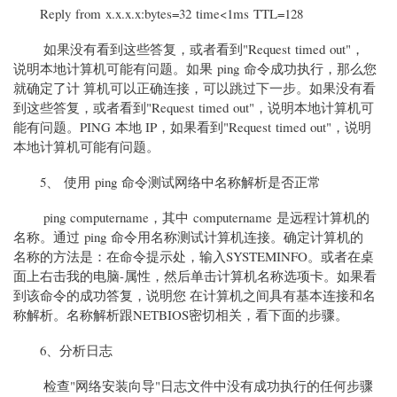
Reply from x.x.x.x:bytes=32 time<1ms TTL=128
如果没有看到这些答复，或者看到"Request timed out"，
说明本地计算机可能有问题。如果 ping 命令成功执行，那么您
就确定了计 算机可以正确连接，可以跳过下一步。如果没有看
到这些答复，或者看到"Request timed out"，说明本地计算机可
能有问题。PING 本地 IP，如果看到"Request timed out"，说明
本地计算机可能有问题。
5、 使用 ping 命令测试网络中名称解析是否正常
ping computername，其中 computername 是远程计算机的
名称。通过 ping 命令用名称测试计算机连接。确定计算机的
名称的方法是：在命令提示处，输入SYSTEMINFO。或者在桌
面上右击我的电脑-属性，然后单击计算机名称选项卡。如果看
到该命令的成功答复，说明您 在计算机之间具有基本连接和名
称解析。名称解析跟NETBIOS密切相关，看下面的步骤。
6、分析日志
检查"网络安装向导"日志文件中没有成功执行的任何步骤