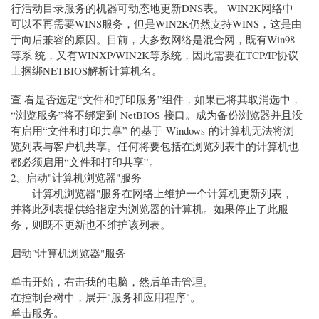
行活动目录服务的机器可动态地更新DNS表。 WIN2K网络中
可以不再需要WINS服务，但是WIN2K仍然支持WINS，这是由
于向后兼容的原因。目前，大多数网络是混合网，既有Win98
等系 统，又有WINXP/WIN2K等系统，因此需要在TCP/IP协议
上捆绑NETBIOS解析计算机名。
查 看是否选定“文件和打印服务”组件，如果已将其取消选中，
“浏览服务”将不绑定到 NetBIOS 接口。成为备份浏览器并且没
有启用“文件和打印共享” 的基于 Windows 的计算机无法将浏
览列表与客户机共享。任何将要包括在浏览列表中的计算机也
都必须启用“文件和打印共享”。
2、启动"计算机浏览器"服务
计算机浏览器"服务在网络上维护一个计算机更新列表，
并将此列表提供给指定为浏览器的计算机。如果停止了此服
务，则既不更新也不维护该列表。
启动"计算机浏览器"服务
单击开始，右击我的电脑，然后单击管理。
在控制台树中，展开"服务和应用程序"。
单击服务。