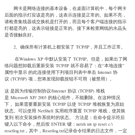
网卡是网络连接的基本设备，在桌面计算机中，每个网卡
后面的指示灯应该是亮的，这表示连接是正常的。如果不亮，
请检查集线器或交换机是打开的，而且每个客户端连接的指示
灯都是亮的，这表示链接是正常的。接下来检查网线的水晶头
是否接触良好。
2、确保所有计算机上都安装了 TCP/IP，并且工作正常。
在Windows XP 中默认安装了 TCP/IP。但是，如果出了网
络问题想卸载后重新安装 TCP/IP 就不容易了：在“本地连接”
属性中显示 的此连接使用下列项目列表中单击 Internet 协
议 (TCP/IP) 项，您将发现卸载按钮不可用（被禁用）。
这 是因为传输控制协议/Internet 协议 (TCP/IP) 堆栈
是 Microsoft XP/ 2003 的核心组件，不能删除。在这种情况
下， 如果需要重新安装 TCP/IP 以使 TCP/IP 堆栈恢复为原始
状态。可以使用 NetShell 实用程序重置 TCP/IP 堆栈，使其恢
复到 初次安装操作系统时的状态。 方法是：在命令提示符后
键入以下命令，然后按 ENTER 键：netsh int ip reset c:\
resetlog.txt，其中，Resetlog.txt记录命令结果的日志文件，一定