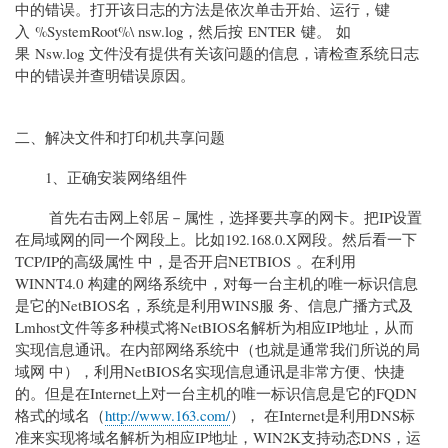
中的错误。打开该日志的方法是依次单击开始、运行，键
入 %SystemRoot%\ nsw.log，然后按 ENTER 键。 如
果 Nsw.log 文件没有提供有关该问题的信息，请检查系统日志
中的错误并查明错误原因。
二、解决文件和打印机共享问题
1、正确安装网络组件
首先右击网上邻居－属性，选择要共享的网卡。把IP设置
在局域网的同一个网段上。比如192.168.0.X网段。然后看一下
TCP/IP的高级属性 中，是否开启NETBIOS 。在利用
WINNT4.0 构建的网络系统中，对每一台主机的唯一标识信息
是它的NetBIOS名，系统是利用WINS服 务、信息广播方式及
Lmhost文件等多种模式将NetBIOS名解析为相应IP地址，从而
实现信息通讯。在内部网络系统中（也就是通常我们所说的局
域网 中），利用NetBIOS名实现信息通讯是非常方便、快捷
的。但是在Internet上对一台主机的唯一标识信息是它的FQDN
格式的域名（
http://www.163.com/
）， 在Internet是利用DNS标
准来实现将域名解析为相应IP地址，WIN2K支持动态DNS，运