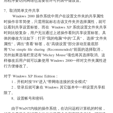
用程序要访问网络也需要在许可列表中做设置。
7、取消简单文件共享
Windows 2000 操作系统中用户在设置文件夹的共享属性
时操作非常简便，只需用鼠标右击该文件夹并选择属性，就可
以看到共享设置标签。而在 Windows XP 系统设置文件夹共享
时则比较复杂，用户无法通过上述操作看到共享设置标签。具
体的修改方法如下：打开"我的电脑"中的"工具"， 选择"文件夹
属性"，调出"查看"标签，在"高级设置"部分滚动至最底部
将"Use simple file sharing (Recommended)"前面的选择取消，
另外如果选项栏里还有"Mickey Mouse"项也将其选择取消。这
样修改后用户就可以象使用 Windows 2000一样对文件夹属性进
行方便修改了。
对于 Windows XP Home Edition：
1．开机时按"F8"进入"带网络连接的安全模式"
2．登录后就可象在 Windows 其它版本中一样设置共享权
限了。
8、设置帐号和密码
由于WinNT内核的操作系统，在访问远程计算机的时候，