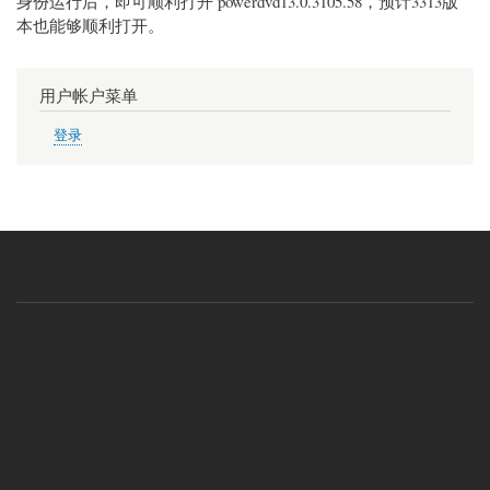
身份运行后，即可顺利打开 powerdvd13.0.3105.58，预计3313版
本也能够顺利打开。
用户帐户菜单
登录