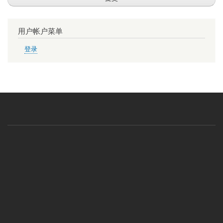
用户帐户菜单
登录